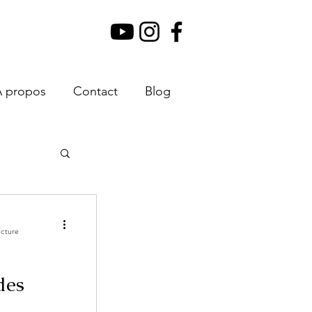
À propos
Contact
Blog
ecture
des