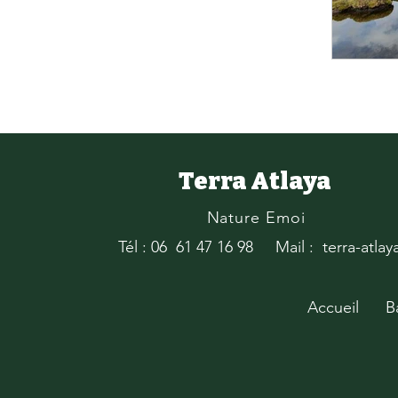
Terra Atlaya
Nature Emoi
Tél : 06 61 47 16 98
Mail : terra-atla
Accueil
B