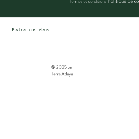
Termes et conditions
Politique de co
Faire un don
© 2035 par
Terra Atlaya