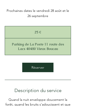
Prochaines dates le vendredi 28 août et le
26 septembre
25
euros
25 €
Parking de La Poste 11 route des
Lacs 40480 Vieux Boucau
Réserver
Description du service
Quand la nuit enveloppe doucement la
forêt, quand les bruits s’adoucissent et que