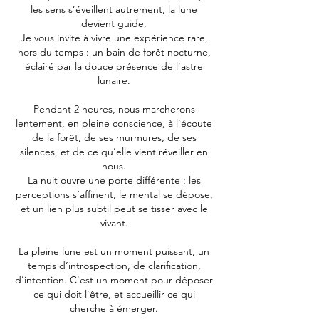
les sens s’éveillent autrement, la lune
devient guide.
Je vous invite à vivre une expérience rare,
hors du temps : un bain de forêt nocturne,
éclairé par la douce présence de l’astre
lunaire.
Pendant 2 heures, nous marcherons
lentement, en pleine conscience, à l’écoute
de la forêt, de ses murmures, de ses
silences, et de ce qu’elle vient réveiller en
nous.
La nuit ouvre une porte différente : les
perceptions s’affinent, le mental se dépose,
et un lien plus subtil peut se tisser avec le
vivant.
La pleine lune est un moment puissant, un
temps d’introspection, de clarification,
d’intention. C'est un moment pour déposer
ce qui doit l’être, et accueillir ce qui
cherche à émerger.