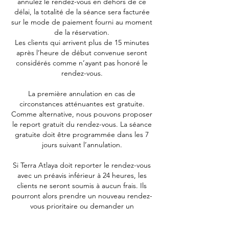
annulez le rendez-vous en dehors de ce
délai, la totalité de la séance sera facturée
sur le mode de paiement fourni au moment
de la réservation.
Les clients qui arrivent plus de 15 minutes
après l’heure de début convenue seront
considérés comme n’ayant pas honoré le
rendez-vous.
La première annulation en cas de
circonstances atténuantes est gratuite.
Comme alternative, nous pouvons proposer
le report gratuit du rendez-vous. La séance
gratuite doit être programmée dans les 7
jours suivant l’annulation.
Si Terra Atlaya doit reporter le rendez-vous
avec un préavis inférieur à 24 heures, les
clients ne seront soumis à aucun frais. Ils
pourront alors prendre un nouveau rendez-
vous prioritaire ou demander un
remboursement intégral.
La pluie n'est pas un motif d'annulation.