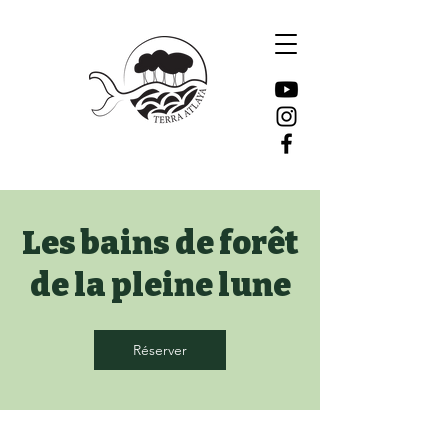
Les bains de forêt
de la pleine lune
Réserver