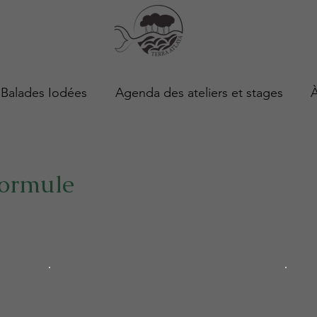
Balades Iodées
Agenda des ateliers et stages
formule