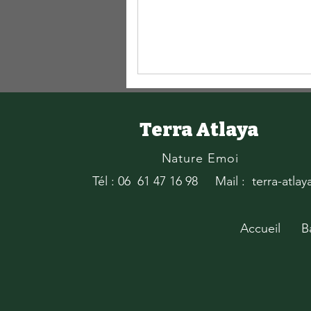
Terra Atlaya
Nature Emoi
Tél : 06 61 47 16 98
Mail : terra-atla
Accueil
B