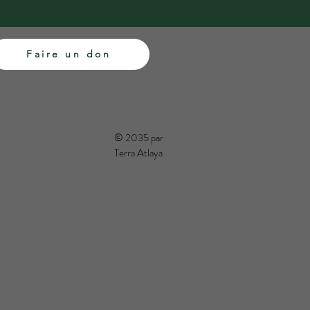
Faire un don
© 2035 par
Terra Atlaya