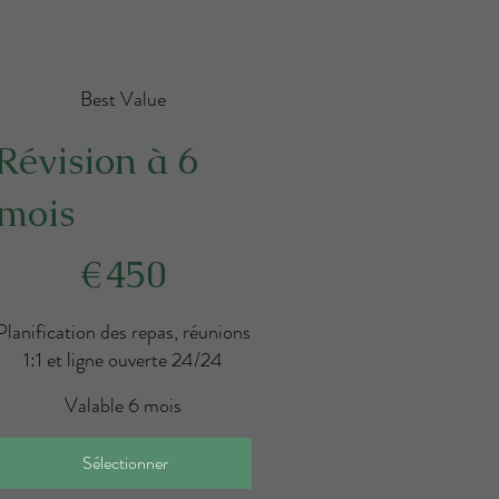
Best Value
Révision à 6
mois
50 €
€
450
Planification des repas, réunions
1:1 et ligne ouverte 24/24
Valable 6 mois
Sélectionner