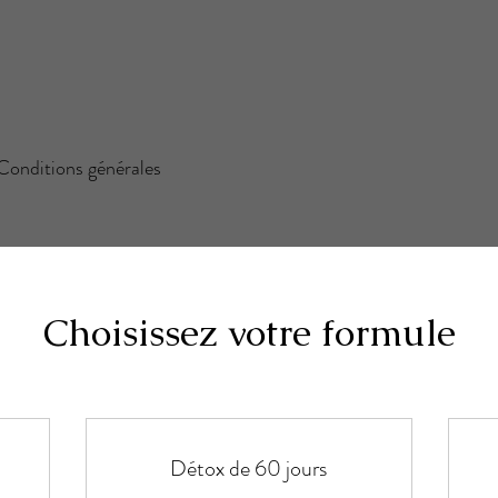
Conditions générales
Choisissez votre formule
Détox de 60 jours