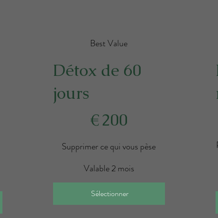
Best Value
Détox de 60
jours
200 €
4
€
200
Supprimer ce qui vous pèse
Valable 2 mois
Sélectionner