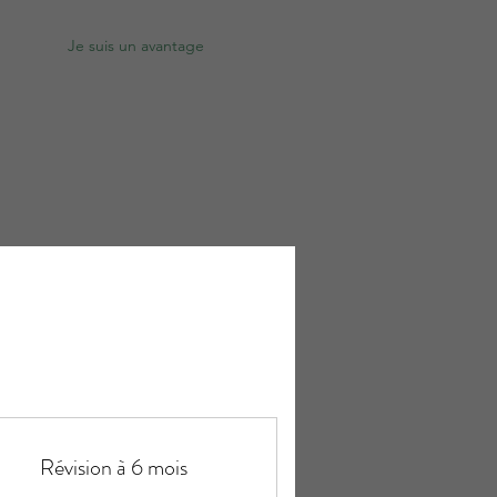
Je suis un avantage
Révision à 6 mois