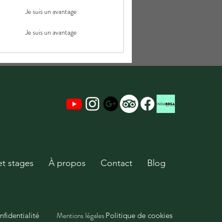
Je suis un avantage
Je suis un avantage
et stages
À propos
Contact
Blog
Mentions légales
nfidentialité
Politique de cookies