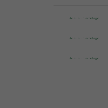
Je suis un avantage
Je suis un avantage
Je suis un avantage