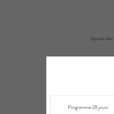
Ajoutez des 
Programme 28 jours