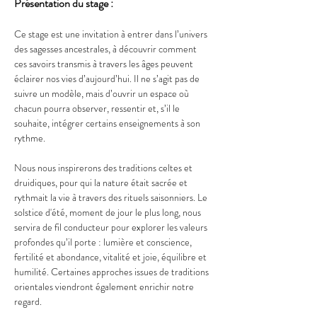
Présentation du stage :
Ce stage est une invitation à entrer dans l’univers 
des sagesses ancestrales, à découvrir comment 
ces savoirs transmis à travers les âges peuvent 
éclairer nos vies d’aujourd’hui. Il ne s’agit pas de 
suivre un modèle, mais d’ouvrir un espace où 
chacun pourra observer, ressentir et, s’il le 
souhaite, intégrer certains enseignements à son 
rythme.
Nous nous inspirerons des traditions celtes et 
druidiques, pour qui la nature était sacrée et 
rythmait la vie à travers des rituels saisonniers. Le 
solstice d'été, moment de jour le plus long, nous 
servira de fil conducteur pour explorer les valeurs 
profondes qu’il porte : lumière et conscience, 
fertilité et abondance, vitalité et joie, équilibre et 
humilité. Certaines approches issues de traditions 
orientales viendront également enrichir notre 
regard.