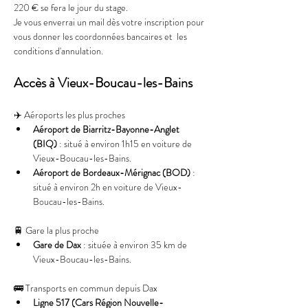
220 € se fera le jour du stage.
Je vous enverrai un mail dès votre inscription pour 
vous donner les coordonnées bancaires et  les 
conditions d'annulation. 
Accès à Vieux-Boucau-les-Bains
✈️ Aéroports les plus proches
Aéroport de Biarritz-Bayonne-Anglet 
(BIQ)
 : situé à environ 1h15 en voiture de 
Vieux-Boucau-les-Bains.
Aéroport de Bordeaux-Mérignac (BOD)
 : 
situé à environ 2h en voiture de Vieux-
Boucau-les-Bains.
🚆 Gare la plus proche
Gare de Dax
 : située à environ 35 km de 
Vieux-Boucau-les-Bains.
🚌 Transports en commun depuis Dax
Ligne 517 (Cars Région Nouvelle-