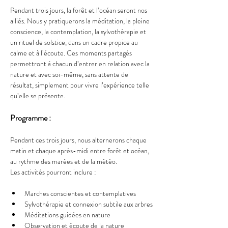
Pendant trois jours, la forêt et l’océan seront nos 
alliés. Nous y pratiquerons la méditation, la pleine 
conscience, la contemplation, la sylvothérapie et 
un rituel de solstice, dans un cadre propice au 
calme et à l’écoute. Ces moments partagés 
permettront à chacun d’entrer en relation avec la 
nature et avec soi-même, sans attente de 
résultat, simplement pour vivre l’expérience telle 
qu’elle se présente.
Programme : 
Pendant ces trois jours, nous alternerons chaque 
matin et chaque après-midi entre forêt et océan, 
au rythme des marées et de la météo.
Les activités pourront inclure :
Marches conscientes et contemplatives
Sylvothérapie et connexion subtile aux arbres
Méditations guidées en nature
Observation et écoute de la nature 