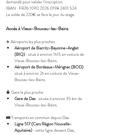
demandé pour valider l'inscription. 
IBAN : FR76 1090 2026 0198 2401 524
Le solde de 220€ se fera le jour du stage.
Accès à Vieux-Boucau-les-Bains
✈️ Aéroports les plus proches
Aéroport de Biarritz-Bayonne-Anglet 
(BIQ)
 : situé à environ 1h15 en voiture de 
Vieux-Boucau-les-Bains.
Aéroport de Bordeaux-Mérignac (BOD)
 : 
situé à environ 2h en voiture de Vieux-
Boucau-les-Bains.
🚆 Gare la plus proche
Gare de Dax
 : située à environ 35 km de 
Vieux-Boucau-les-Bains.
🚌 Transports en commun depuis Dax
Ligne 517 (Cars Région Nouvelle-
Aquitaine)
 : cette ligne dessert Dax, 