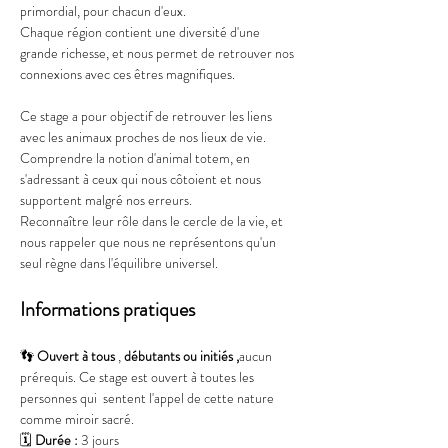
primordial, pour chacun d'eux.
Chaque région contient une diversité d'une 
grande richesse, et nous permet de retrouver nos 
connexions avec ces êtres magnifiques. 
Ce stage a pour objectif de retrouver les liens 
avec les animaux proches de nos lieux de vie. 
Comprendre la notion d'animal totem, en 
s'adressant à ceux qui nous côtoient et nous 
supportent malgré nos erreurs. 
Reconnaître leur rôle dans le cercle de la vie, et 
nous rappeler que nous ne représentons qu'un 
seul règne dans l'équilibre universel.
Informations pratiques
👣 
Ouvert à tous 
, 
débutants ou initiés ,
aucun 
prérequis. Ce stage est ouvert à toutes les 
personnes qui  sentent l'appel de cette nature 
comme miroir sacré.
🗓️ 
Durée :
 3 jours