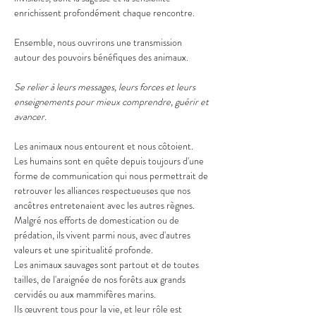
enrichissent profondément chaque rencontre.
Ensemble, nous ouvrirons une transmission 
autour des pouvoirs bénéfiques des animaux.
Se relier à leurs messages, leurs forces et leurs 
enseignements pour mieux comprendre, guérir et 
avancer.
Les animaux nous entourent et nous côtoient. 
Les humains sont en quête depuis toujours d'une 
forme de communication qui nous permettrait de 
retrouver les alliances respectueuses que nos 
ancêtres entretenaient avec les autres règnes. 
Malgré nos efforts de domestication ou de 
prédation, ils vivent parmi nous, avec d'autres 
valeurs et une spiritualité profonde.
Les animaux sauvages sont partout et de toutes 
tailles, de l'araignée de nos forêts aux grands 
cervidés ou aux mammifères marins. 
Ils œuvrent tous pour la vie, et leur rôle est 