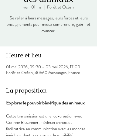
ven. 01 mai
  |  
Forêt et Océan
Se relier à leurs messages, leurs forces et leurs
enseignements pour mieux comprendre, guérir et
avancer.
Heure et lieu
01 mai 2026, 09:30 – 03 mai 2026, 17:00
Forêt et Océan, 40660 Messanges, France
La proposition
Explorer le pouvoir bénéfique des animaux
Cette transmission est une  co-création avec 
Corinne Bissonnier, médecin chinois et 
facilitatrice en communication avec les mondes 
invisibles, dont la sagesse et la sensibilité 