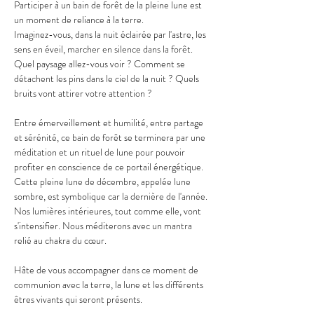
Participer à un bain de forêt de la pleine lune est 
un moment de reliance à la terre.
Imaginez-vous, dans la nuit éclairée par l'astre, les 
sens en éveil, marcher en silence dans la forêt. 
Quel paysage allez-vous voir ? Comment se 
détachent les pins dans le ciel de la nuit ? Quels 
bruits vont attirer votre attention ?
Entre émerveillement et humilité, entre partage 
et sérénité, ce bain de forêt se terminera par une 
méditation et un rituel de lune pour pouvoir 
profiter en conscience de ce portail énergétique. 
Cette pleine lune de décembre, appelée lune 
sombre, est symbolique car la dernière de l'année. 
Nos lumières intérieures, tout comme elle, vont 
s'intensifier. Nous méditerons avec un mantra 
relié au chakra du cœur.
Hâte de vous accompagner dans ce moment de 
communion avec la terre, la lune et les différents 
êtres vivants qui seront présents.