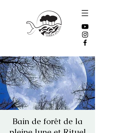
Bain de forêt de la
pleine lune et Rituel