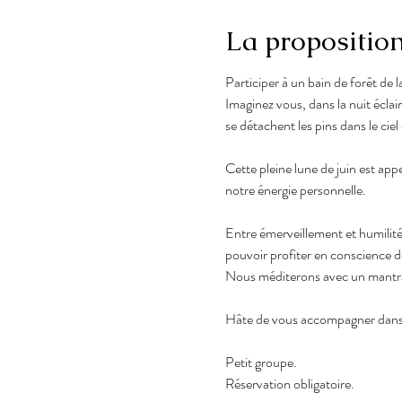
La propositio
Participer à un bain de forêt de l
Imaginez vous, dans la nuit éclai
se détachent les pins dans le ciel
Cette pleine lune de juin est appe
notre énergie personnelle. 
Entre émerveillement et humilité,
pouvoir profiter en conscience de
Nous méditerons avec un mantra 
Hâte de vous accompagner dans ce
Petit groupe.
Réservation obligatoire.