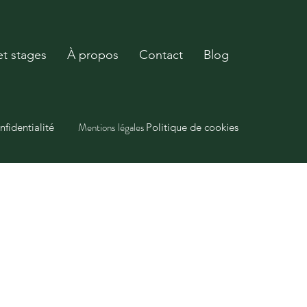
et stages
À propos
Contact
Blog
Mentions légales
nfidentialité
Politique de cookies