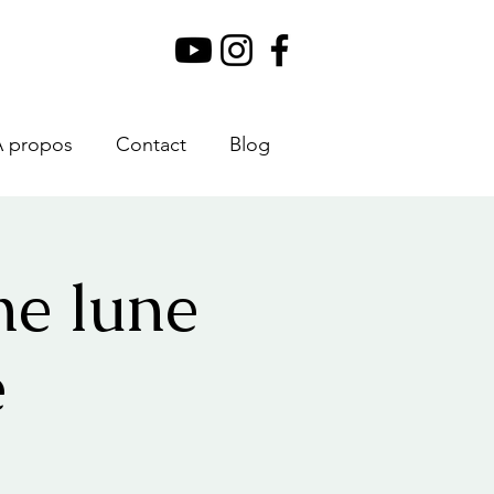
À propos
Contact
Blog
ne lune
e