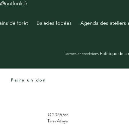
ya@outlook.fr
ains de forêt
Balades Iodées
Agenda des ateliers 
Termes et conditions
Politique de co
Faire un don
© 2035 par
Terra Atlaya