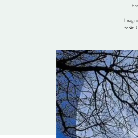
Par
Imagine
forêt. 