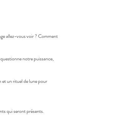
ysage allez-vous voir ? Comment 
le questionne notre puissance, 
 et un rituel de lune pour 
ts qui seront présents.