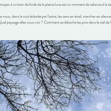
ticiper à un bain de forêt de la pleine lune est un moment de reliance à la te
z vous, dans la nuit éclairée par l'astre, les sens en éveil, marcher en silence
Quel paysage allez vous voir ? Comment se détache les pins dans le ciel de l