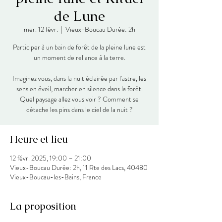
de Lune
mer. 12 févr.
  |  
Vieux-Boucau Durée: 2h
Participer à un bain de forêt de la pleine lune est
un moment de reliance à la terre.
Imaginez vous, dans la nuit éclairée par l'astre, les
sens en éveil, marcher en silence dans la forêt.
Quel paysage allez vous voir ? Comment se
détache les pins dans le ciel de la nuit ?
Heure et lieu
12 févr. 2025, 19:00 – 21:00
Vieux-Boucau Durée: 2h, 11 Rte des Lacs, 40480
Vieux-Boucau-les-Bains, France
La proposition