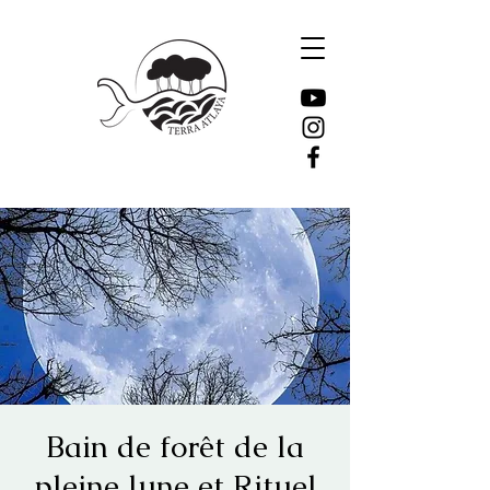
Bain de forêt de la
pleine lune et Rituel