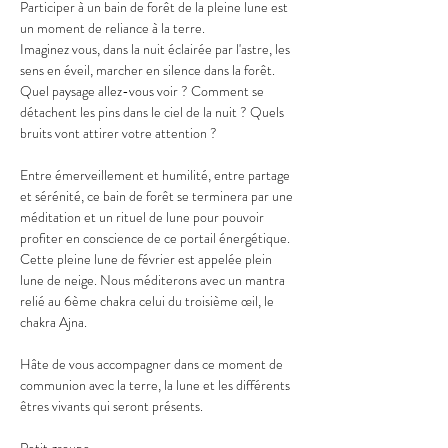
Participer à un bain de forêt de la pleine lune est 
un moment de reliance à la terre.
Imaginez vous, dans la nuit éclairée par l'astre, les 
sens en éveil, marcher en silence dans la forêt. 
Quel paysage allez-vous voir ? Comment se 
détachent les pins dans le ciel de la nuit ? Quels 
bruits vont attirer votre attention ?
Entre émerveillement et humilité, entre partage 
et sérénité, ce bain de forêt se terminera par une 
méditation et un rituel de lune pour pouvoir 
profiter en conscience de ce portail énergétique. 
Cette pleine lune de février est appelée plein 
lune de neige. Nous méditerons avec un mantra 
relié au 6ème chakra celui du troisième œil, le 
chakra Ajna.
Hâte de vous accompagner dans ce moment de 
communion avec la terre, la lune et les différents 
êtres vivants qui seront présents.