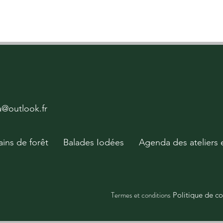
ya@outlook.fr
ains de forêt
Balades Iodées
Agenda des ateliers 
Termes et conditions
Politique de co