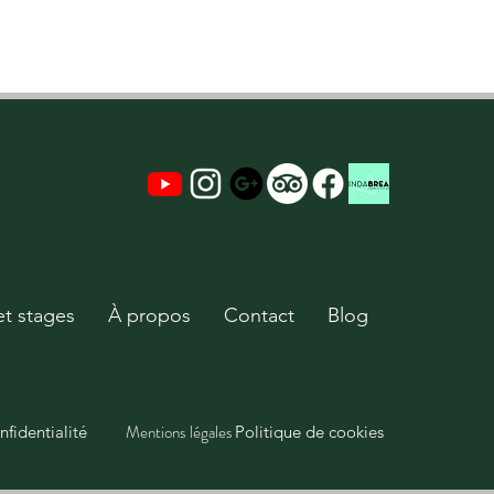
et stages
À propos
Contact
Blog
Mentions légales
nfidentialité
Politique de cookies