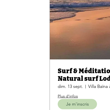
Surf & Méditatio
Natural surf Lo
dim. 13 sept.
Villa Baïna
Plus d'infos
Je m'inscris