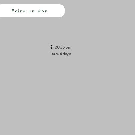
Faire un don
© 2035 par
Terra Atlaya