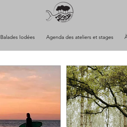
Balades Iodées
Agenda des ateliers et stages