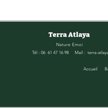
Terra Atlaya
Nature Emoi
Tél : 06 61 47 16 98
Mail : terra-atla
Accueil
B