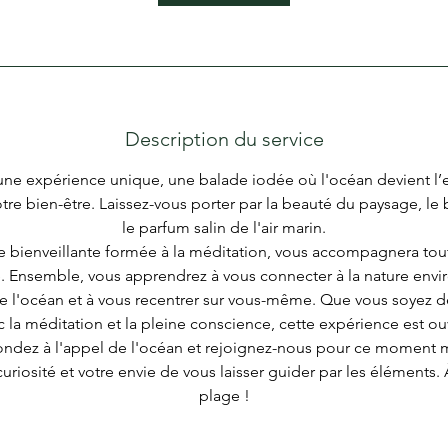
Description du service
 une expérience unique, une balade iodée où l'océan devient l’
otre bien-être. Laissez-vous porter par la beauté du paysage, le 
le parfum salin de l'air marin.
e bienveillante formée à la méditation, vous accompagnera tou
. Ensemble, vous apprendrez à vous connecter à la nature envi
e l'océan et à vous recentrer sur vous-même. Que vous soyez d
c la méditation et la pleine conscience, cette expérience est ou
pondez à l'appel de l'océan et rejoignez-nous pour ce moment
riosité et votre envie de vous laisser guider par les éléments. À