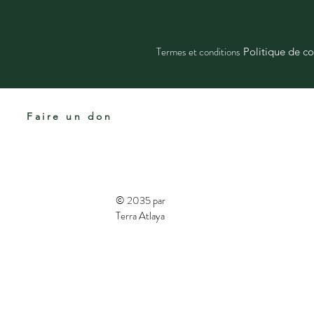
Termes et conditions
Politique de co
Faire un don
© 2035 par
Terra Atlaya