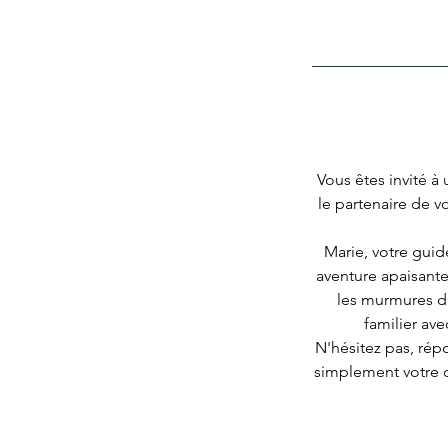
Vous êtes invité à
le partenaire de v
Marie, votre guid
aventure apaisante
les murmures d
familier ave
N'hésitez pas, ré
simplement votre cu