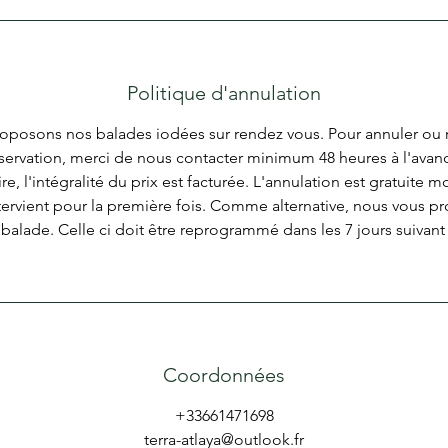
Politique d'annulation
oposons nos balades iodées sur rendez vous. Pour annuler ou r
servation, merci de nous contacter minimum 48 heures à l'avan
re, l'intégralité du prix est facturée. L'annulation est gratuite 
intervient pour la première fois. Comme alternative, nous vous p
a balade. Celle ci doit être reprogrammé dans les 7 jours suivant 
Coordonnées
+33661471698
terra-atlaya@outlook.fr