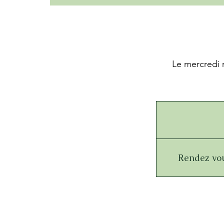
Le mercredi m
Rendez vou