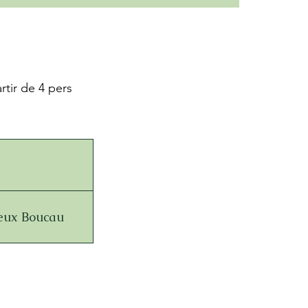
rtir de 4 pers
ieux Boucau