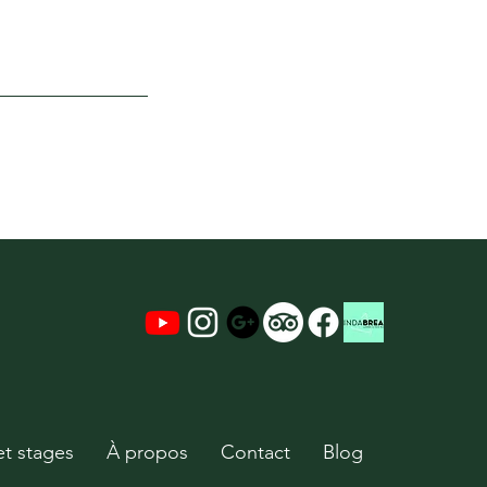
et stages
À propos
Contact
Blog