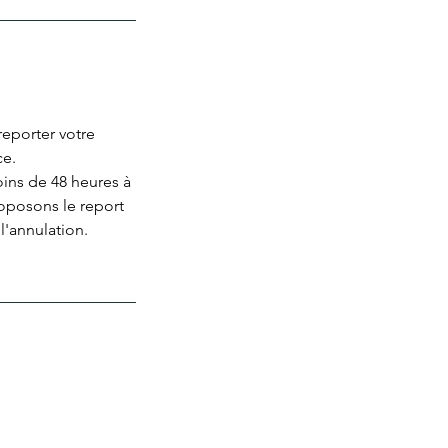
eporter votre
ce.
moins de 48 heures à
roposons le report
l'annulation.