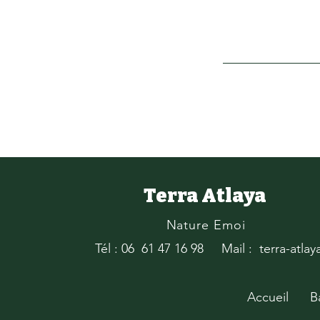
Terra Atlaya
Nature Emoi
Tél : 06 61 47 16 98
Mail : terra-atla
Accueil
B