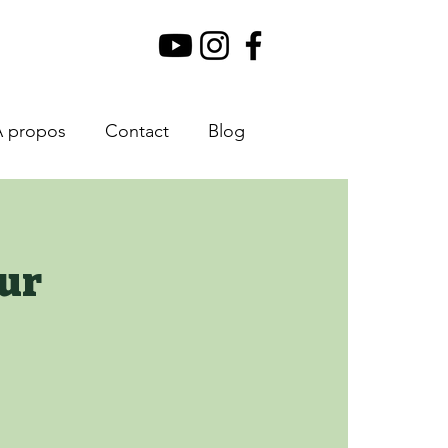
À propos
Contact
Blog
eur