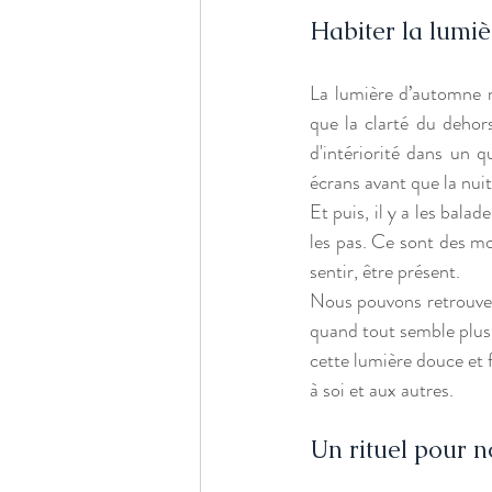
Habiter la lumi
La lumière d’automne n’
que la clarté du dehor
d'intériorité dans un q
écrans avant que la nuit
Et puis, il y a les balad
les pas. Ce sont des mom
sentir, être présent.
Nous pouvons retrouver 
quand tout semble plus l
cette lumière douce et fr
à soi et aux autres. 
Un rituel pour n