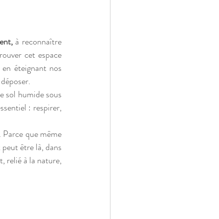
ent, 
à reconnaître 
rouver cet espace 
 en éteignant nos 
 déposer. 
 le sol humide sous 
entiel : respirer, 
e. Parce que même 
peut être là, dans 
 relié à la nature, 