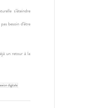
urelle s’éteindre 
pas besoin d’être 
à un retour à la 
xion digitale