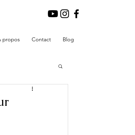
À propos
Contact
Blog
ur