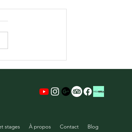
et stages
À propos
Contact
Blog