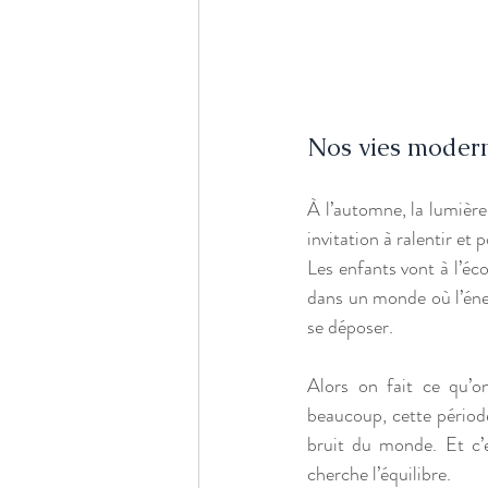
Nos vies modern
À l’automne, la lumière 
invitation à ralentir e
Les enfants vont à l’éco
dans un monde où l’énerg
se déposer.
Alors on fait ce qu’o
beaucoup, cette périod
bruit du monde. Et c’e
cherche l’équilibre.