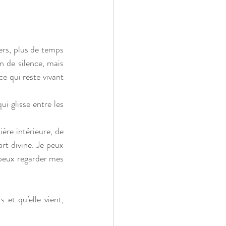
rs, plus de temps 
n de silence, mais 
e qui reste vivant 
i glisse entre les 
re intérieure, de 
t divine. Je peux 
 peux regarder mes 
 et qu’elle vient, 