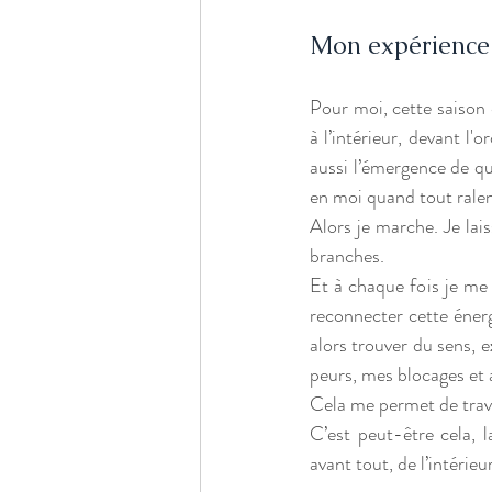
Mon expérience :
Pour moi, cette saison 
à l’intérieur, devant l'
aussi l’émergence de que
en moi quand tout ralen
Alors je marche. Je lais
branches.
Et à chaque fois je me
reconnecter cette énerg
alors trouver du sens, e
peurs, mes blocages et
Cela me permet de traver
C’est peut-être cela, la
avant tout, de l’intérieur