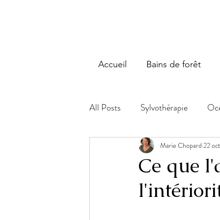
Accueil
Bains de forêt
All Posts
Sylvothérapie
Océ
Marie Chopard
22 oc
Ce que l
l'intériori