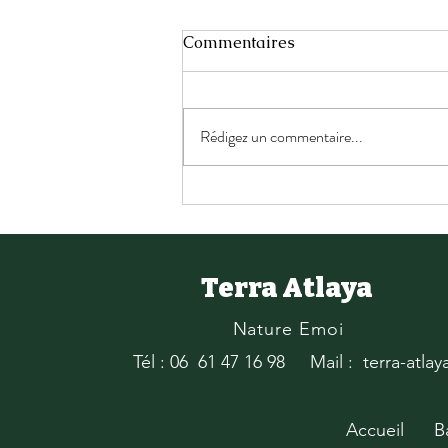
Commentaires
Rédigez un commentaire...
Rencontre avec sa lumière
Terra Atlaya
Nature Emoi
Tél : 06 61 47 16 98
Mail : terra-atla
Accueil
B