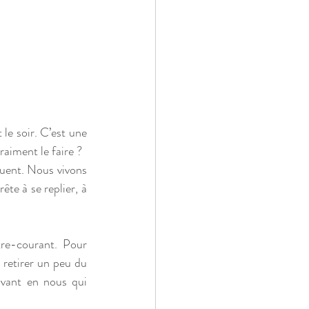
le soir. C’est une 
raiment le faire ?
nuent. Nous vivons 
te à se replier, à 
re-courant. Pour 
 retirer un peu du 
ivant en nous qui 