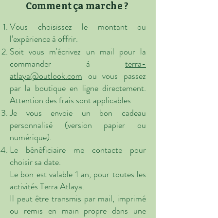
Comment ça marche ?
Vous choisissez le montant ou
l’expérience à offrir.
Soit vous m'écrivez un mail pour la
commander à
terra-
atlaya@outlook.com
ou vous passez
par la boutique en ligne directement.
Attention des frais sont applicables
Je vous envoie un bon cadeau
personnalisé (version papier ou
numérique).
Le bénéficiaire me contacte pour
choisir sa date.
Le bon est valable 1 an, pour toutes les
activités Terra Atlaya.
Il peut être transmis par mail, imprimé
ou remis en main propre dans une