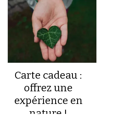
Carte cadeau :
offrez une
expérience en
nature !
30 €